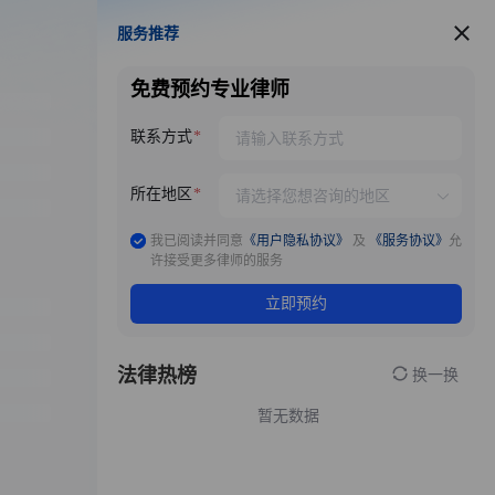
服务推荐
服务推荐
免费预约专业律师
联系方式
所在地区
我已阅读并同意
《用户隐私协议》
及
《服务协议》
允
许接受更多律师的服务
立即预约
法律热榜
换一换
暂无数据