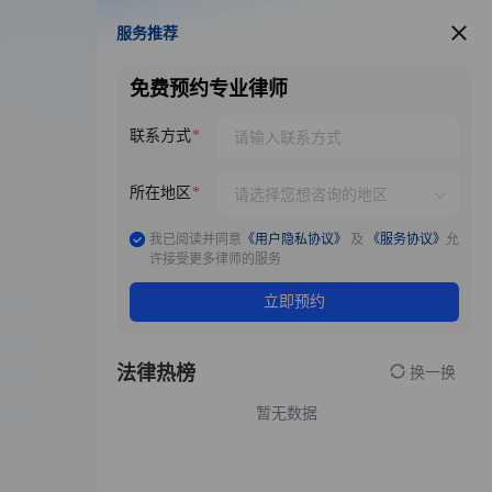
服务推荐
服务推荐
免费预约专业律师
联系方式
所在地区
我已阅读并同意
《用户隐私协议》
及
《服务协议》
允
许接受更多律师的服务
立即预约
法律热榜
换一换
暂无数据