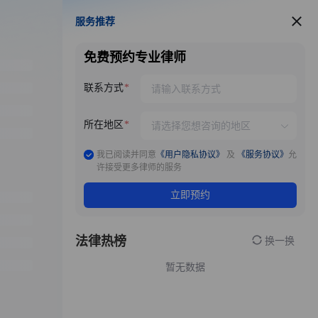
服务推荐
服务推荐
免费预约专业律师
联系方式
所在地区
我已阅读并同意
《用户隐私协议》
及
《服务协议》
允
许接受更多律师的服务
立即预约
法律热榜
换一换
暂无数据