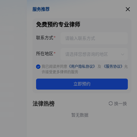
服务推荐
服务推荐
免费预约专业律师
联系方式
所在地区
我已阅读并同意
《用户隐私协议》
及
《服务协议》
允
许接受更多律师的服务
立即预约
法律热榜
换一换
暂无数据