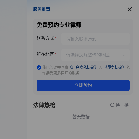
服务推荐
服务推荐
免费预约专业律师
联系方式
所在地区
我已阅读并同意
《用户隐私协议》
及
《服务协议》
允
许接受更多律师的服务
立即预约
法律热榜
换一换
暂无数据