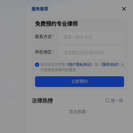
服务推荐
服务推荐
免费预约专业律师
联系方式
所在地区
我已阅读并同意
《用户隐私协议》
及
《服务协议》
允
许接受更多律师的服务
立即预约
法律热榜
换一换
暂无数据