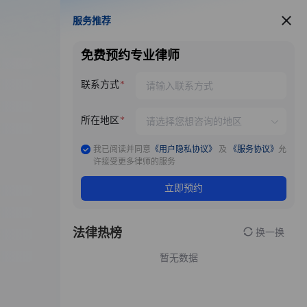
服务推荐
服务推荐
免费预约专业律师
联系方式
所在地区
我已阅读并同意
《用户隐私协议》
及
《服务协议》
允
许接受更多律师的服务
立即预约
法律热榜
换一换
暂无数据