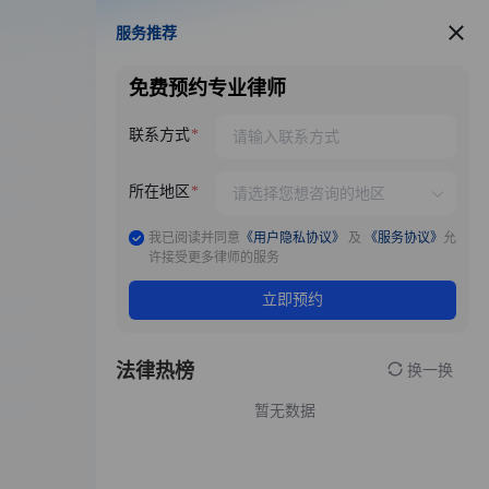
服务推荐
服务推荐
免费预约专业律师
联系方式
所在地区
我已阅读并同意
《用户隐私协议》
及
《服务协议》
允
许接受更多律师的服务
立即预约
法律热榜
换一换
暂无数据