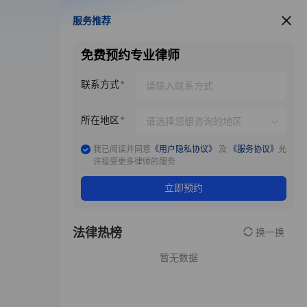
服务推荐
服务推荐
免费预约专业律师
联系方式
所在地区
我已阅读并同意
《用户隐私协议》
及
《服务协议》
允
许接受更多律师的服务
立即预约
法律热榜
换一换
暂无数据