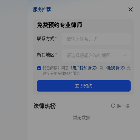
服务推荐
服务推荐
免费预约专业律师
联系方式
所在地区
我已阅读并同意
《用户隐私协议》
及
《服务协议》
允
许接受更多律师的服务
立即预约
法律热榜
换一换
暂无数据