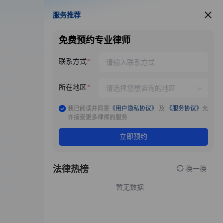
服务推荐
服务推荐
免费预约专业律师
联系方式
所在地区
我已阅读并同意
《用户隐私协议》
及
《服务协议》
允
许接受更多律师的服务
立即预约
法律热榜
换一换
暂无数据