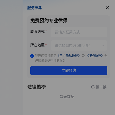
服务推荐
服务推荐
免费预约专业律师
联系方式
所在地区
我已阅读并同意
《用户隐私协议》
及
《服务协议》
允
许接受更多律师的服务
立即预约
法律热榜
换一换
暂无数据