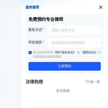
服务推荐
服务推荐
免费预约专业律师
联系方式
所在地区
我已阅读并同意
《用户隐私协议》
及
《服务协议》
允
许接受更多律师的服务
立即预约
法律热榜
换一换
暂无数据