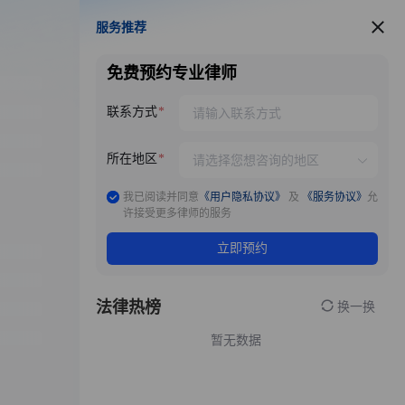
服务推荐
服务推荐
免费预约专业律师
联系方式
所在地区
我已阅读并同意
《用户隐私协议》
及
《服务协议》
允
许接受更多律师的服务
立即预约
法律热榜
换一换
暂无数据