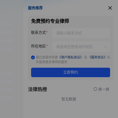
服务推荐
服务推荐
免费预约专业律师
联系方式
所在地区
我已阅读并同意
《用户隐私协议》
及
《服务协议》
允
许接受更多律师的服务
立即预约
法律热榜
换一换
暂无数据