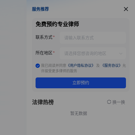
服务推荐
服务推荐
免费预约专业律师
联系方式
所在地区
我已阅读并同意
《用户隐私协议》
及
《服务协议》
允
许接受更多律师的服务
立即预约
法律热榜
换一换
暂无数据