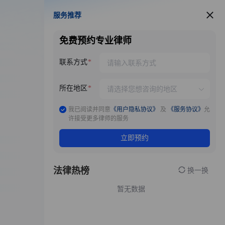
服务推荐
服务推荐
免费预约专业律师
联系方式
所在地区
我已阅读并同意
《用户隐私协议》
及
《服务协议》
允
许接受更多律师的服务
立即预约
法律热榜
换一换
暂无数据