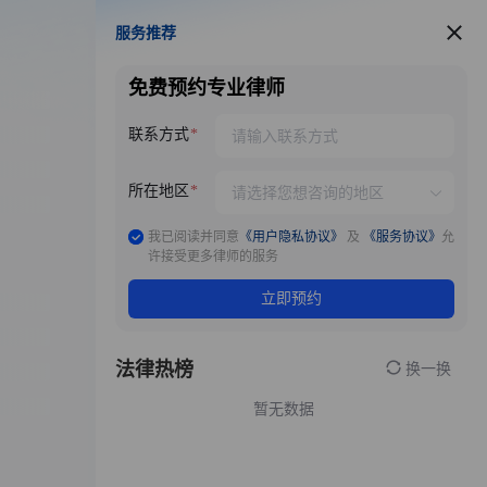
服务推荐
服务推荐
免费预约专业律师
联系方式
所在地区
我已阅读并同意
《用户隐私协议》
及
《服务协议》
允
许接受更多律师的服务
立即预约
法律热榜
换一换
暂无数据