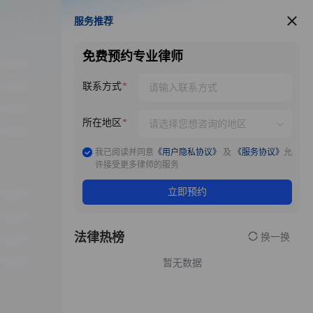
服务推荐
服务推荐
免费预约专业律师
联系方式
所在地区
我已阅读并同意
《用户隐私协议》
及
《服务协议》
允
许接受更多律师的服务
立即预约
法律热榜
换一换
暂无数据