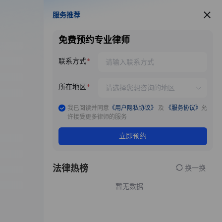
服务推荐
服务推荐
免费预约专业律师
联系方式
所在地区
我已阅读并同意
《用户隐私协议》
及
《服务协议》
允
许接受更多律师的服务
立即预约
法律热榜
换一换
暂无数据