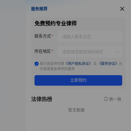
服务推荐
服务推荐
免费预约专业律师
联系方式
所在地区
我已阅读并同意
《用户隐私协议》
及
《服务协议》
允
许接受更多律师的服务
立即预约
法律热榜
换一换
暂无数据