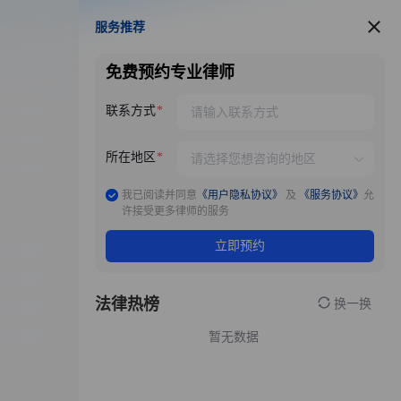
服务推荐
服务推荐
免费预约专业律师
联系方式
所在地区
我已阅读并同意
《用户隐私协议》
及
《服务协议》
允
许接受更多律师的服务
立即预约
法律热榜
换一换
暂无数据