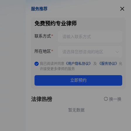
服务推荐
服务推荐
免费预约专业律师
联系方式
所在地区
我已阅读并同意
《用户隐私协议》
及
《服务协议》
允
许接受更多律师的服务
立即预约
法律热榜
换一换
暂无数据