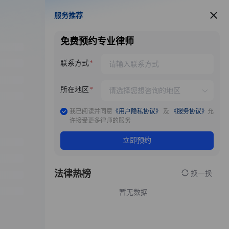
服务推荐
服务推荐
免费预约专业律师
联系方式
所在地区
我已阅读并同意
《用户隐私协议》
及
《服务协议》
允
许接受更多律师的服务
立即预约
法律热榜
换一换
暂无数据