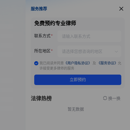
服务推荐
服务推荐
免费预约专业律师
联系方式
所在地区
我已阅读并同意
《用户隐私协议》
及
《服务协议》
允
许接受更多律师的服务
立即预约
法律热榜
换一换
暂无数据