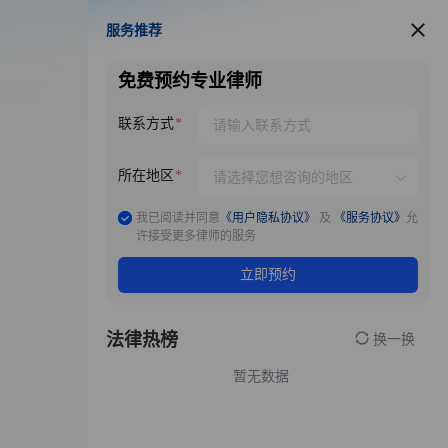
服务推荐
服务推荐
免费预约专业律师
联系方式
所在地区
我已阅读并同意
《用户隐私协议》
及
《服务协议》
允
许接受更多律师的服务
立即预约
法律热榜
换一换
暂无数据