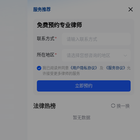
服务推荐
服务推荐
免费预约专业律师
联系方式
所在地区
我已阅读并同意
《用户隐私协议》
及
《服务协议》
允
许接受更多律师的服务
立即预约
法律热榜
换一换
暂无数据