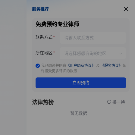
服务推荐
服务推荐
免费预约专业律师
联系方式
所在地区
我已阅读并同意
《用户隐私协议》
及
《服务协议》
允
许接受更多律师的服务
立即预约
法律热榜
换一换
暂无数据