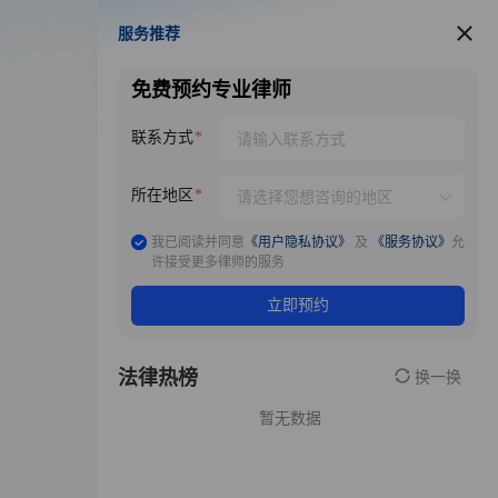
服务推荐
服务推荐
免费预约专业律师
联系方式
所在地区
我已阅读并同意
《用户隐私协议》
及
《服务协议》
允
许接受更多律师的服务
立即预约
法律热榜
换一换
暂无数据