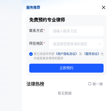
服务推荐
服务推荐
免费预约专业律师
联系方式
所在地区
我已阅读并同意
《用户隐私协议》
及
《服务协议》
允
许接受更多律师的服务
立即预约
法律热榜
换一换
暂无数据