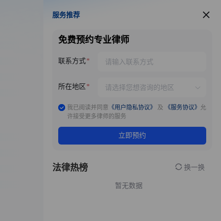
服务推荐
服务推荐
免费预约专业律师
联系方式
所在地区
我已阅读并同意
《用户隐私协议》
及
《服务协议》
允
许接受更多律师的服务
立即预约
法律热榜
换一换
暂无数据