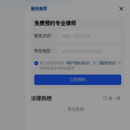
服务推荐
服务推荐
免费预约专业律师
联系方式
所在地区
我已阅读并同意
《用户隐私协议》
及
《服务协议》
允
许接受更多律师的服务
立即预约
法律热榜
换一换
暂无数据