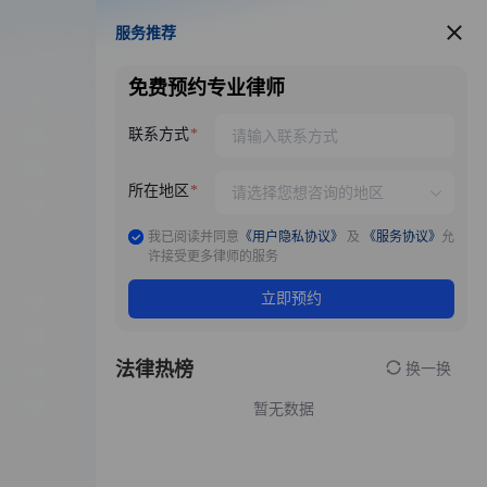
服务推荐
服务推荐
免费预约专业律师
联系方式
所在地区
我已阅读并同意
《用户隐私协议》
及
《服务协议》
允
许接受更多律师的服务
立即预约
法律热榜
换一换
暂无数据