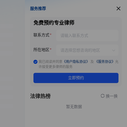
服务推荐
服务推荐
免费预约专业律师
联系方式
所在地区
我已阅读并同意
《用户隐私协议》
及
《服务协议》
允
许接受更多律师的服务
立即预约
法律热榜
换一换
暂无数据