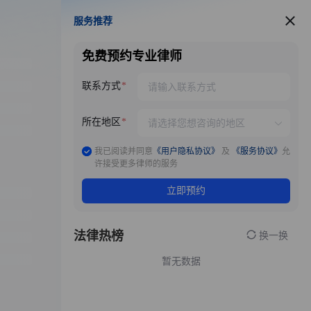
服务推荐
服务推荐
免费预约专业律师
联系方式
所在地区
我已阅读并同意
《用户隐私协议》
及
《服务协议》
允
许接受更多律师的服务
立即预约
法律热榜
换一换
暂无数据