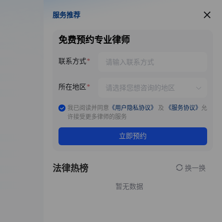
服务推荐
服务推荐
免费预约专业律师
联系方式
所在地区
我已阅读并同意
《用户隐私协议》
及
《服务协议》
允
许接受更多律师的服务
立即预约
法律热榜
换一换
暂无数据