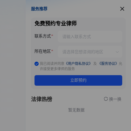
服务推荐
服务推荐
免费预约专业律师
联系方式
所在地区
我已阅读并同意
《用户隐私协议》
及
《服务协议》
允
许接受更多律师的服务
立即预约
法律热榜
换一换
暂无数据