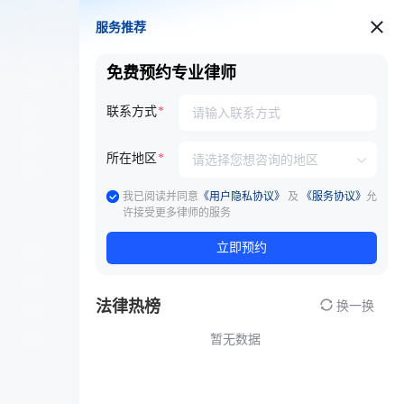
服务推荐
服务推荐
免费预约专业律师
联系方式
所在地区
我已阅读并同意
《用户隐私协议》
及
《服务协议》
允
许接受更多律师的服务
立即预约
法律热榜
换一换
暂无数据