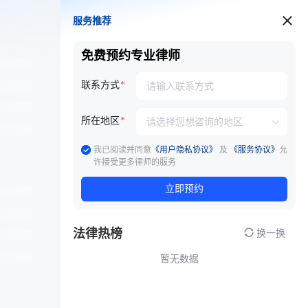
服务推荐
服务推荐
免费预约专业律师
联系方式
所在地区
我已阅读并同意
《用户隐私协议》
及
《服务协议》
允
许接受更多律师的服务
立即预约
法律热榜
换一换
暂无数据