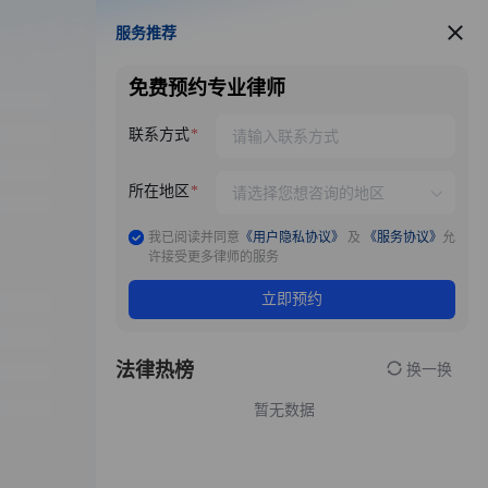
服务推荐
服务推荐
免费预约专业律师
联系方式
所在地区
我已阅读并同意
《用户隐私协议》
及
《服务协议》
允
许接受更多律师的服务
立即预约
法律热榜
换一换
暂无数据