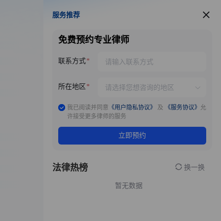
服务推荐
服务推荐
免费预约专业律师
联系方式
所在地区
我已阅读并同意
《用户隐私协议》
及
《服务协议》
允
许接受更多律师的服务
立即预约
法律热榜
换一换
暂无数据