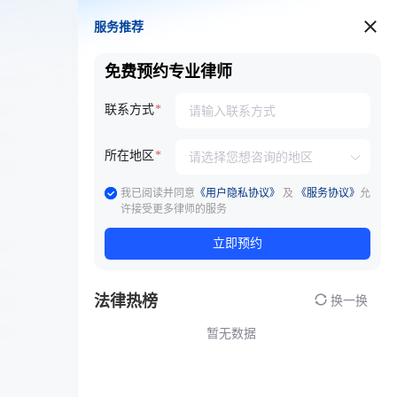
服务推荐
服务推荐
免费预约专业律师
联系方式
所在地区
我已阅读并同意
《用户隐私协议》
及
《服务协议》
允
许接受更多律师的服务
立即预约
法律热榜
换一换
暂无数据