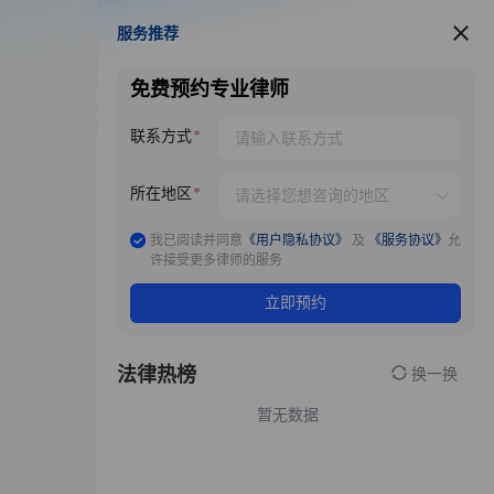
服务推荐
服务推荐
免费预约专业律师
联系方式
所在地区
我已阅读并同意
《用户隐私协议》
及
《服务协议》
允
许接受更多律师的服务
立即预约
法律热榜
换一换
暂无数据