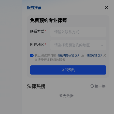
服务推荐
服务推荐
免费预约专业律师
联系方式
所在地区
我已阅读并同意
《用户隐私协议》
及
《服务协议》
允
许接受更多律师的服务
立即预约
法律热榜
换一换
暂无数据