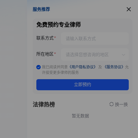
服务推荐
服务推荐
免费预约专业律师
联系方式
所在地区
我已阅读并同意
《用户隐私协议》
及
《服务协议》
允
许接受更多律师的服务
立即预约
法律热榜
换一换
暂无数据