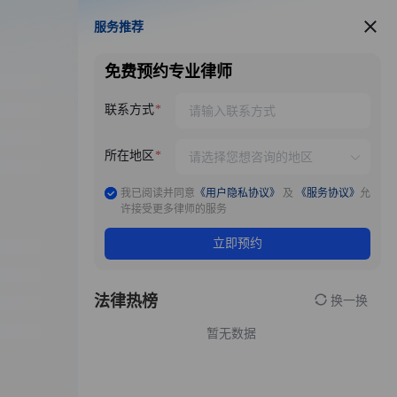
服务推荐
服务推荐
免费预约专业律师
联系方式
所在地区
我已阅读并同意
《用户隐私协议》
及
《服务协议》
允
许接受更多律师的服务
立即预约
法律热榜
换一换
暂无数据