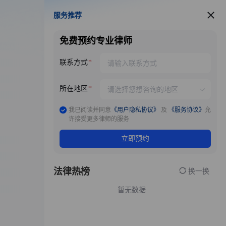
服务推荐
服务推荐
免费预约专业律师
联系方式
所在地区
我已阅读并同意
《用户隐私协议》
及
《服务协议》
允
许接受更多律师的服务
立即预约
法律热榜
换一换
暂无数据