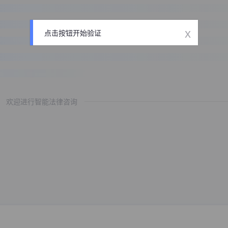
x
点击按钮开始验证
欢迎进行智能法律咨询