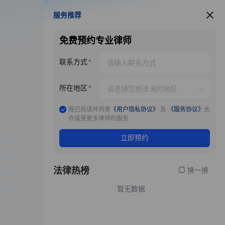
服务推荐
服务推荐
免费预约专业律师
联系方式
所在地区
我已阅读并同意
《用户隐私协议》
及
《服务协议》
允
许接受更多律师的服务
立即预约
法律热榜
换一换
暂无数据