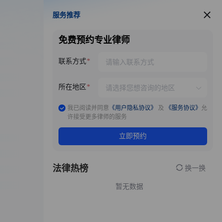
服务推荐
服务推荐
免费预约专业律师
联系方式
所在地区
我已阅读并同意
《用户隐私协议》
及
《服务协议》
允
许接受更多律师的服务
立即预约
法律热榜
换一换
暂无数据