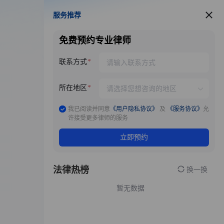
服务推荐
服务推荐
免费预约专业律师
联系方式
所在地区
我已阅读并同意
《用户隐私协议》
及
《服务协议》
允
许接受更多律师的服务
立即预约
法律热榜
换一换
暂无数据